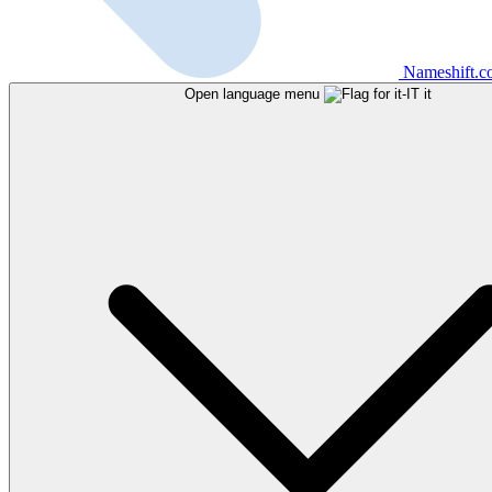
Nameshift.
Open language menu
it