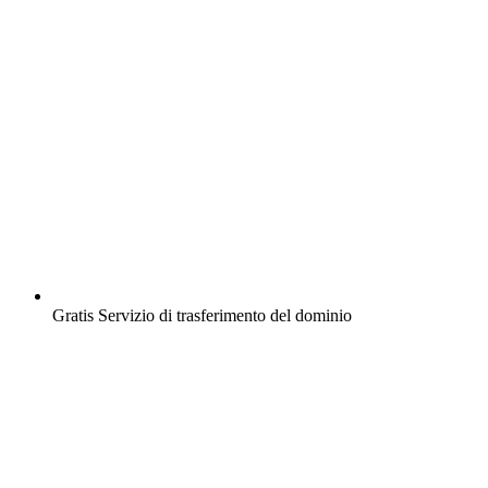
Gratis
Servizio di trasferimento del dominio