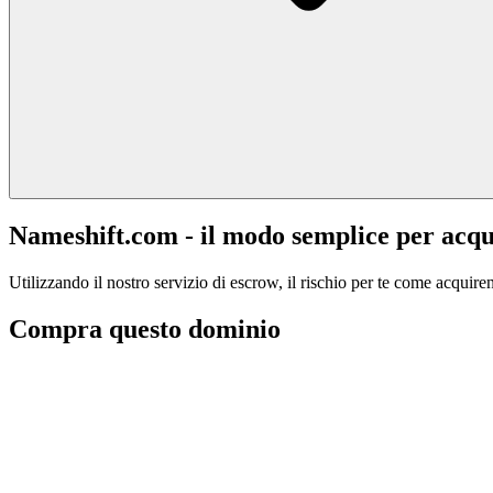
Nameshift.com - il modo semplice per acqu
Utilizzando il nostro servizio di escrow, il rischio per te come acquiren
Compra questo dominio