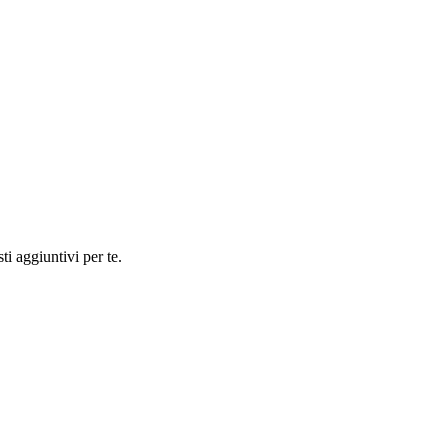
ti aggiuntivi per te.